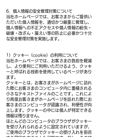
6．個人情報の安全管理対策について
当社ホームページでは、お客さまからご提供い
ただいた個人情報を、適切かつ厳重に管理し、
個人情報への不正アクセスや個人情報の紛失・
破壊・改ざん・漏えい等の防止に必要かつ十分
な安全管理対策を実施します。
1）クッキー（cookie）の利用について
当社ホームページでは、お客さまの負担を軽減
し、より便利にご利用いただけるよう、クッキ
ーと呼ばれる技術を使用しているページがあり
ます。
クッキーとは、お客さまがホームページに訪れ
た際にお客さまのコンピュータ内に蓄積される
小さなテキストファイルのことです。これによ
り再度お客さまがホームページを訪れた際にお
客さまのコンピュータが認識され、利便性が向
上します。クッキーの中には個人が特定できる
情報は残りません。
ほとんどのコンピュータのブラウザがクッキー
を受け入れられるように設定されていますが、
ご使用のブラウザでクッキーの受け入れを拒否