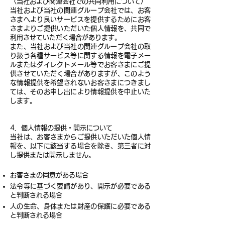
〈当社および関連会社での共同利用について〉
当社および当社の関連グループ会社では、お客
さまへより良いサービスを提供するためにお客
さまよりご提供いただいた個人情報を、共同で
利用させていただく場合があります。
また、当社および当社の関連グループ会社の取
り扱う各種サービス等に関する情報を電子メー
ルまたはダイレクトメール等でお客さまにご提
供させていただく場合がありますが、このよう
な情報提供を希望されないお客さまにつきまし
ては、そのお申し出により情報提供を中止いた
します。
4．個人情報の提供・開示について
当社は、お客さまからご提供いただいた個人情
報を、以下に該当する場合を除き、第三者に対
し提供または開示しません。
お客さまの同意がある場合
法令等に基づく要請があり、開示が必要である
と判断される場合
人の生命、身体または財産の保護に必要である
と判断される場合