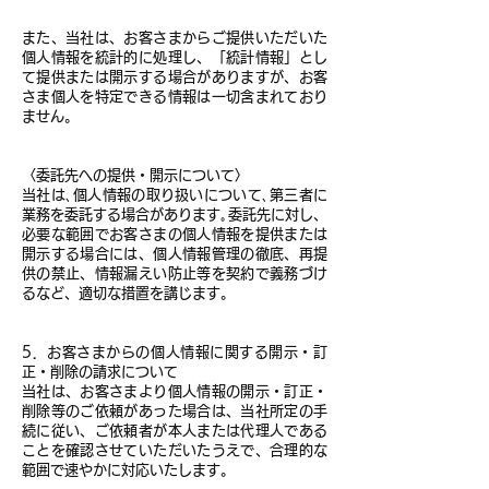
また、当社は、お客さまからご提供いただいた
個人情報を統計的に処理し、「統計情報」とし
て提供または開示する場合がありますが、お客
さま個人を特定できる情報は一切含まれており
ません。
〈委託先への提供・開示について〉
当社は､個人情報の取り扱いについて､第三者に
業務を委託する場合があります｡委託先に対し、
必要な範囲でお客さまの個人情報を提供または
開示する場合には、個人情報管理の徹底、再提
供の禁止、情報漏えい防止等を契約で義務づけ
るなど、適切な措置を講じます。
5．お客さまからの個人情報に関する開示・訂
正・削除の請求について
当社は、お客さまより個人情報の開示・訂正・
削除等のご依頼があった場合は、当社所定の手
続に従い、ご依頼者が本人または代理人である
ことを確認させていただいたうえで、合理的な
範囲で速やかに対応いたします。